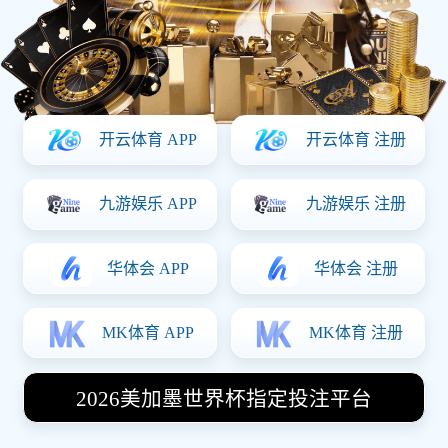
⚪ 皇马
1
🔵 巴萨
1
CBA 联赛
Q4 00:30
🐼 四川金强
95
🐉 广东宏远
98
完场赛果
今日赛程
赛事
对阵
时间
状态
意甲
AC米兰
vs
尤文图斯
20:45
未开始
拜仁慕尼
巴黎圣日耳
欧冠
03:00
未开始
vs
黑
曼
NBA
凯尔特人
vs
掘金
08:30
未开始